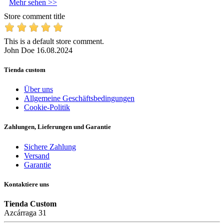
Mehr sehen >>
Store comment title
This is a default store comment.
John Doe
16.08.2024
Tienda custom
Über uns
Allgemeine Geschäftsbedingungen
Cookie-Politik
Zahlungen, Lieferungen und Garantie
Sichere Zahlung
Versand
Garantie
Kontaktiere uns
Tienda Custom
Azcárraga 31