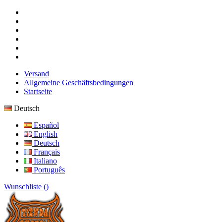
Versand
Allgemeine Geschäftsbedingungen
Startseite
Deutsch
Español
English
Deutsch
Français
Italiano
Português
Wunschliste (
)