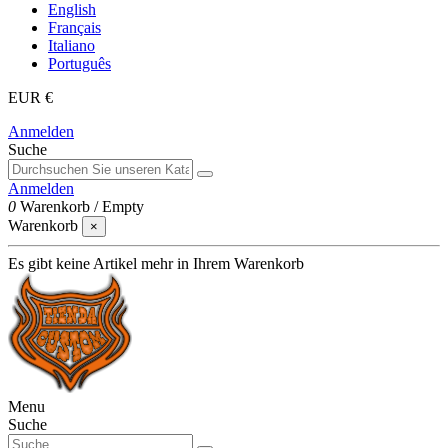
English
Français
Italiano
Português
EUR €
Anmelden
Suche
Anmelden
0
Warenkorb
/
Empty
Warenkorb
×
Es gibt keine Artikel mehr in Ihrem Warenkorb
Menu
Suche