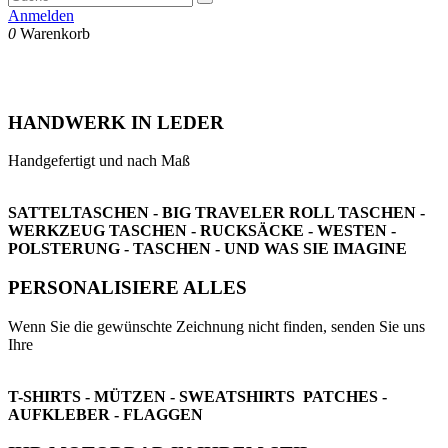
Anmelden
0
Warenkorb
HANDWERK IN LEDER
Handgefertigt und nach Maß
SATTELTASCHEN - BIG TRAVELER ROLL TASCHEN -
WERKZEUG TASCHEN - RUCKSÄCKE - WESTEN -
POLSTERUNG - TASCHEN -
U
ND WAS SIE IMAGINE
PERSONALISIERE ALLES
W
enn Sie die gewünschte Zeichnung nicht finden, senden Sie uns
Ihre
T-SHIRTS - MÜTZEN - SWEATSHIRTS PATCHES -
AUFKLEBER - FLAGGEN