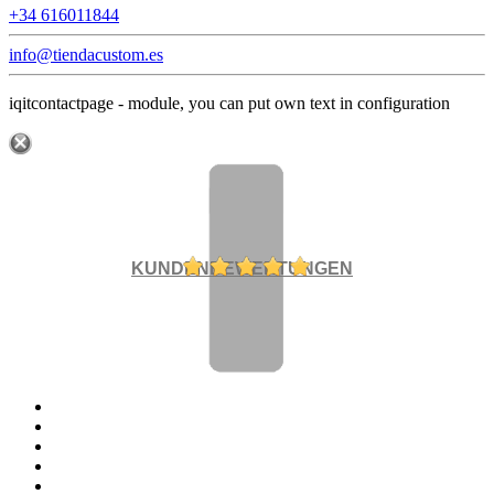
+34 616011844
info@tiendacustom.es
iqitcontactpage - module, you can put own text in configuration
KUNDENBEWERTUNGEN