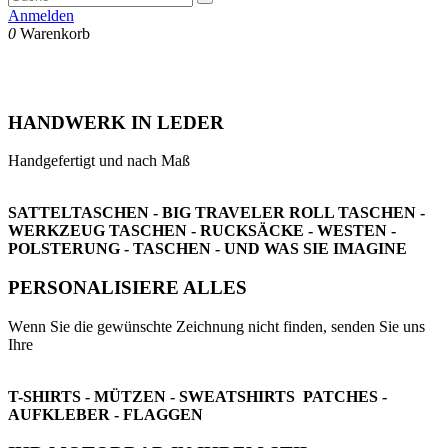
Anmelden
0
Warenkorb
HANDWERK IN LEDER
Handgefertigt und nach Maß
SATTELTASCHEN - BIG TRAVELER ROLL TASCHEN -
WERKZEUG TASCHEN - RUCKSÄCKE - WESTEN -
POLSTERUNG - TASCHEN -
U
ND WAS SIE IMAGINE
PERSONALISIERE ALLES
W
enn Sie die gewünschte Zeichnung nicht finden, senden Sie uns
Ihre
T-SHIRTS - MÜTZEN - SWEATSHIRTS PATCHES -
AUFKLEBER - FLAGGEN