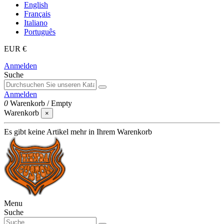
English
Français
Italiano
Português
EUR €
Anmelden
Suche
Anmelden
0
Warenkorb
/
Empty
Warenkorb
×
Es gibt keine Artikel mehr in Ihrem Warenkorb
Menu
Suche