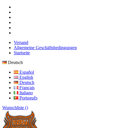
Versand
Allgemeine Geschäftsbedingungen
Startseite
Deutsch
Español
English
Deutsch
Français
Italiano
Português
Wunschliste (
)