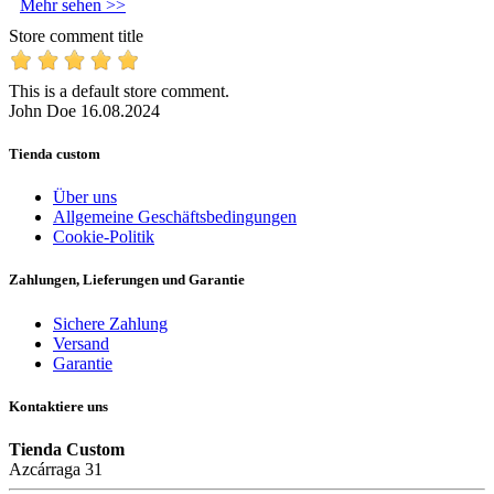
Mehr sehen >>
Store comment title
This is a default store comment.
John Doe
16.08.2024
Tienda custom
Über uns
Allgemeine Geschäftsbedingungen
Cookie-Politik
Zahlungen, Lieferungen und Garantie
Sichere Zahlung
Versand
Garantie
Kontaktiere uns
Tienda Custom
Azcárraga 31