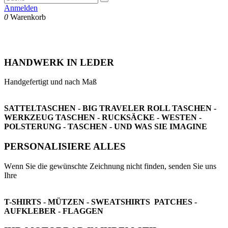
Anmelden
0
Warenkorb
HANDWERK IN LEDER
Handgefertigt und nach Maß
SATTELTASCHEN - BIG TRAVELER ROLL TASCHEN -
WERKZEUG TASCHEN - RUCKSÄCKE - WESTEN -
POLSTERUNG - TASCHEN -
U
ND WAS SIE IMAGINE
PERSONALISIERE ALLES
W
enn Sie die gewünschte Zeichnung nicht finden, senden Sie uns
Ihre
T-SHIRTS - MÜTZEN - SWEATSHIRTS PATCHES -
AUFKLEBER - FLAGGEN