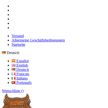
Versand
Allgemeine Geschäftsbedingungen
Startseite
Deutsch
Español
English
Deutsch
Français
Italiano
Português
Wunschliste (
)