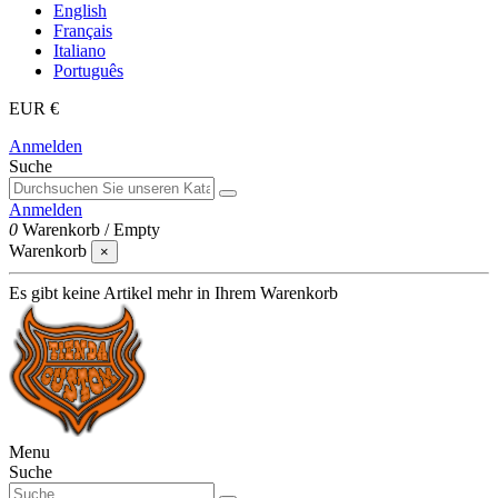
English
Français
Italiano
Português
EUR €
Anmelden
Suche
Anmelden
0
Warenkorb
/
Empty
Warenkorb
×
Es gibt keine Artikel mehr in Ihrem Warenkorb
Menu
Suche