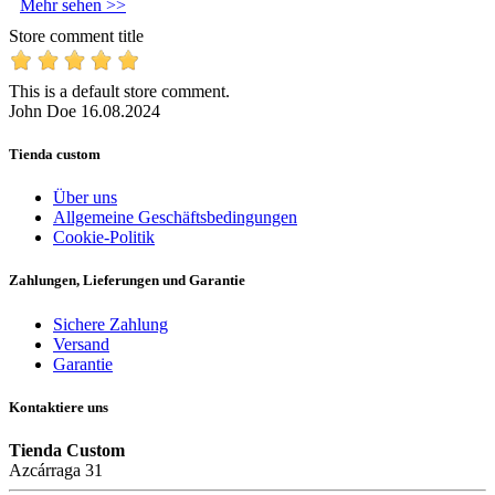
Mehr sehen >>
Store comment title
This is a default store comment.
John Doe
16.08.2024
Tienda custom
Über uns
Allgemeine Geschäftsbedingungen
Cookie-Politik
Zahlungen, Lieferungen und Garantie
Sichere Zahlung
Versand
Garantie
Kontaktiere uns
Tienda Custom
Azcárraga 31