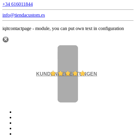
+34 616011844
info@tiendacustom.es
iqitcontactpage - module, you can put own text in configuration
KUNDENBEWERTUNGEN