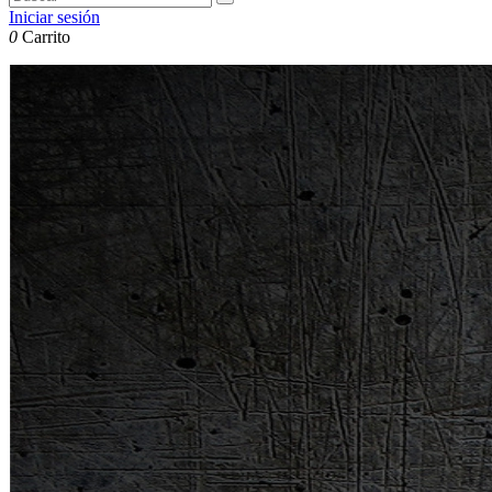
Iniciar sesión
0
Carrito