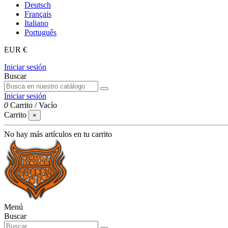
Deutsch
Français
Italiano
Português
EUR €
Iniciar sesión
Buscar
Iniciar sesión
0
Carrito
/
Vacío
Carrito
×
No hay más artículos en tu carrito
Menú
Buscar