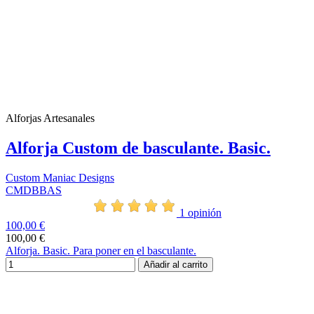
Alforjas Artesanales
Alforja Custom de basculante. Basic.
Custom Maniac Designs
CMDBBAS
1 opinión
100,00 €
100,00 €
Alforja. Basic. Para poner en el basculante.
Añadir al carrito