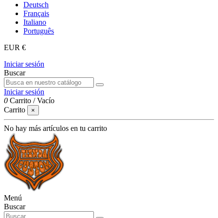
Deutsch
Français
Italiano
Português
EUR €
Iniciar sesión
Buscar
Iniciar sesión
0
Carrito
/
Vacío
Carrito
×
No hay más artículos en tu carrito
Menú
Buscar