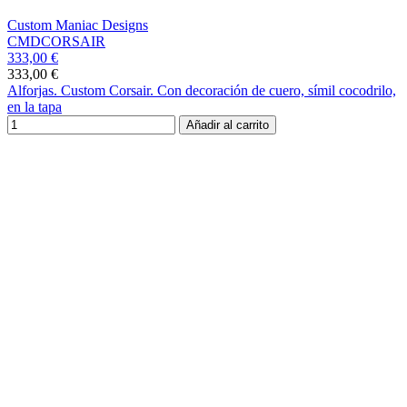
Custom Maniac Designs
CMDCORSAIR
333,00 €
333,00 €
Alforjas. Custom Corsair. Con decoración de cuero, símil cocodrilo,
en la tapa
Añadir al carrito