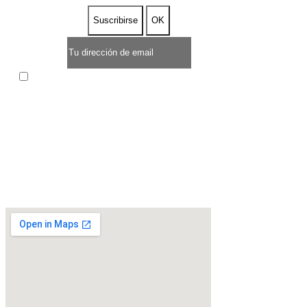
Acepto las condiciones generales y la política de
confidencialidad
* OFERTA POR TIEMPO LIMITADO