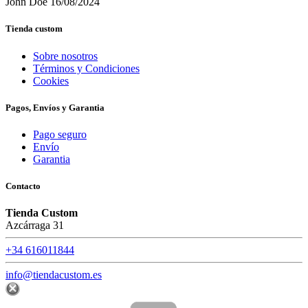
John Doe
16/08/2024
Tienda custom
Sobre nosotros
Términos y Condiciones
Cookies
Pagos, Envíos y Garantia
Pago seguro
Envío
Garantia
Contacto
Tienda Custom
Azcárraga 31
+34 616011844
info@tiendacustom.es