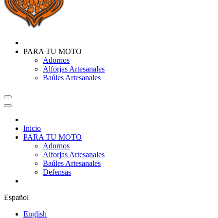
PARA TU MOTO
Adornos
Alforjas Artesanales
Baúles Artesanales
Inicio
PARA TU MOTO
Adornos
Alforjas Artesanales
Baúles Artesanales
Defensas
Español
English