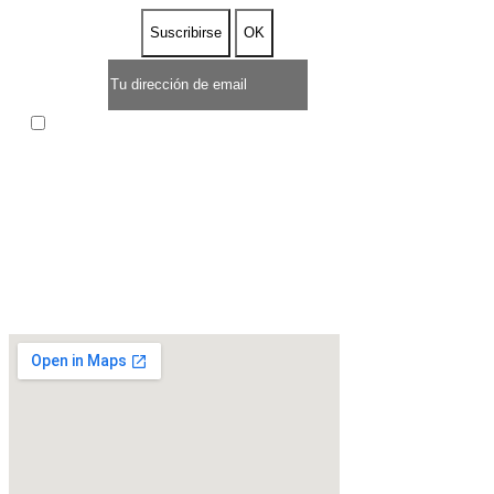
Acepto las condiciones generales y la política de
confidencialidad
* OFERTA POR TIEMPO LIMITADO