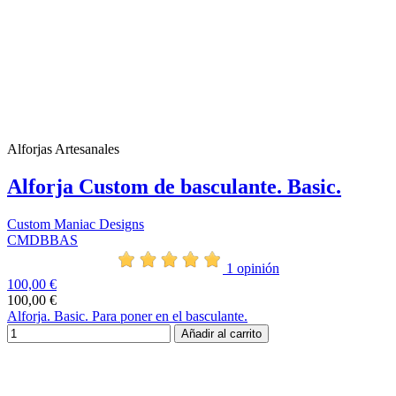
Alforjas Artesanales
Alforja Custom de basculante. Basic.
Custom Maniac Designs
CMDBBAS
1 opinión
100,00 €
100,00 €
Alforja. Basic. Para poner en el basculante.
Añadir al carrito