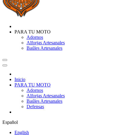
PARA TU MOTO
Adornos
Alforjas Artesanales
Baúles Artesanales
Inicio
PARA TU MOTO
Adornos
Alforjas Artesanales
Baúles Artesanales
Defensas
Español
English