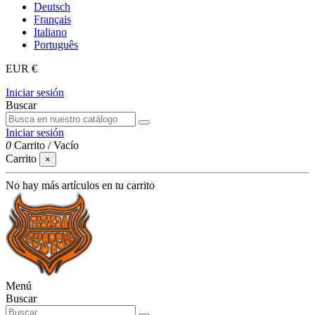
Deutsch
Français
Italiano
Português
EUR €
Iniciar sesión
Buscar
Iniciar sesión
0
Carrito
/
Vacío
Carrito
×
No hay más artículos en tu carrito
Menú
Buscar