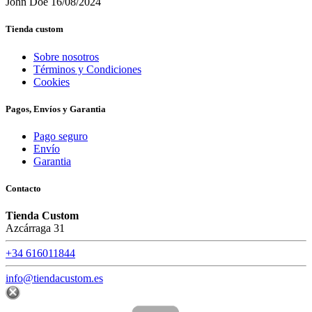
John Doe
16/08/2024
Tienda custom
Sobre nosotros
Términos y Condiciones
Cookies
Pagos, Envíos y Garantia
Pago seguro
Envío
Garantia
Contacto
Tienda Custom
Azcárraga 31
+34 616011844
info@tiendacustom.es