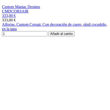
Custom Maniac Designs
CMDCORSAIR
333,00 €
333,00 €
Alforjas. Custom Corsair. Con decoración de cuero, símil cocodrilo,
en la tapa
Añadir al carrito