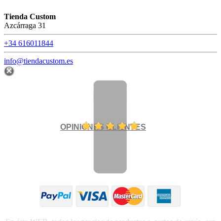
Tienda Custom
Azcárraga 31
+34 616011844
info@tiendacustom.es
OPINIONES CLIENTES