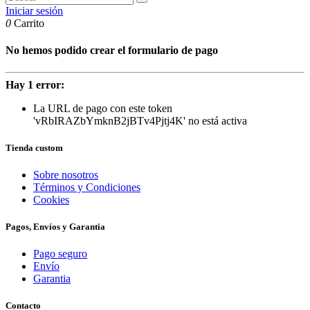
Iniciar sesión
0
Carrito
No hemos podido crear el formulario de pago
Hay 1 error:
La URL de pago con este token
'vRbIRAZbYmknB2jBTv4Pjtj4K' no está activa
Tienda custom
Sobre nosotros
Términos y Condiciones
Cookies
Pagos, Envíos y Garantia
Pago seguro
Envío
Garantia
Contacto