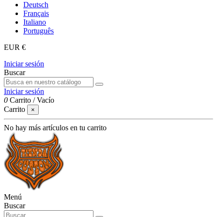
Deutsch
Français
Italiano
Português
EUR €
Iniciar sesión
Buscar
Iniciar sesión
0
Carrito
/
Vacío
Carrito
×
No hay más artículos en tu carrito
Menú
Buscar