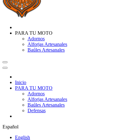
PARA TU MOTO
Adornos
Alforjas Artesanales
Baúles Artesanales
Inicio
PARA TU MOTO
Adornos
Alforjas Artesanales
Baúles Artesanales
Defensas
Español
English