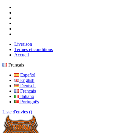
Livraison
Termes et conditions
Accueil
Français
Español
English
Deutsch
Français
Italiano
Português
Liste d'envies (
)