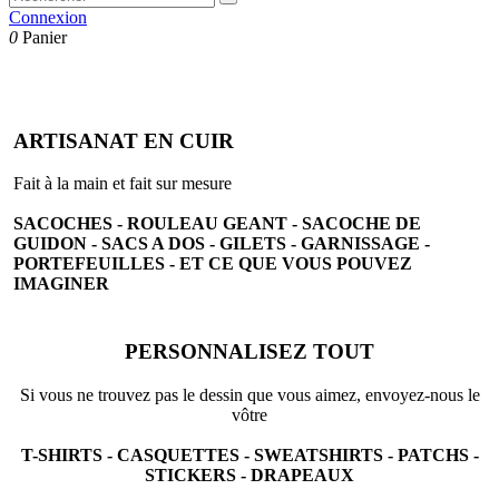
Connexion
0
Panier
ARTISANAT EN CUIR
Fait à la main et fait sur mesure
SACOCHES - ROULEAU GEANT - SACOCHE DE
GUIDON - SACS A DOS - GILETS - GARNISSAGE -
PORTEFEUILLES -
ET CE QUE VOUS POUVEZ
IMAGINER
PERSONNALISEZ TOUT
Si vous ne trouvez pas le dessin que vous aimez, envoyez-nous le
vôtre
T-SHIRTS - CASQUETTES - SWEATSHIRTS - PATCHS -
STICKERS - DRAPEAUX