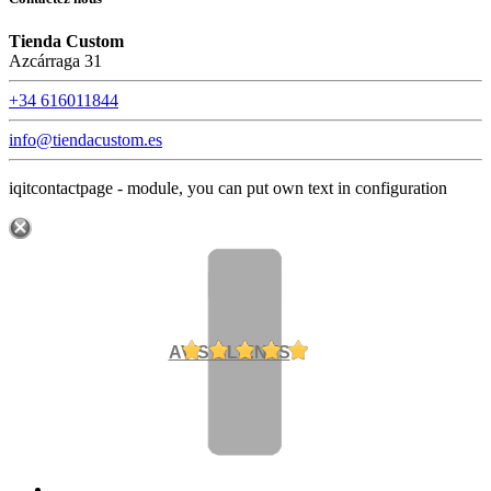
Tienda Custom
Azcárraga 31
+34 616011844
info@tiendacustom.es
iqitcontactpage - module, you can put own text in configuration
AVIS CLIENTS