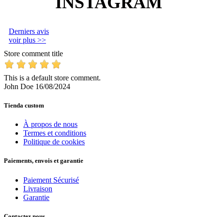
INSTAGRAM
Derniers avis
voir plus >>
Store comment title
This is a default store comment.
John Doe
16/08/2024
Tienda custom
À propos de nous
Termes et conditions
Politique de cookies
Paiements, envois et garantie
Paiement Sécurisé
Livraison
Garantie
Contactez nous