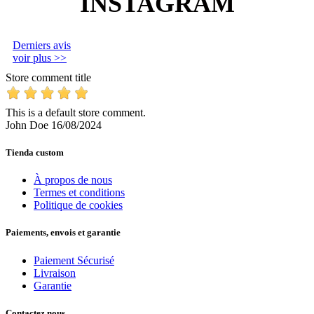
INSTAGRAM
Derniers avis
voir plus >>
Store comment title
This is a default store comment.
John Doe
16/08/2024
Tienda custom
À propos de nous
Termes et conditions
Politique de cookies
Paiements, envois et garantie
Paiement Sécurisé
Livraison
Garantie
Contactez nous