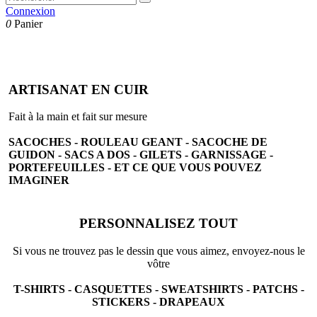
Connexion
0
Panier
ARTISANAT EN CUIR
Fait à la main et fait sur mesure
SACOCHES - ROULEAU GEANT - SACOCHE DE
GUIDON - SACS A DOS - GILETS - GARNISSAGE -
PORTEFEUILLES -
ET CE QUE VOUS POUVEZ
IMAGINER
PERSONNALISEZ TOUT
Si vous ne trouvez pas le dessin que vous aimez, envoyez-nous le
vôtre
T-SHIRTS - CASQUETTES - SWEATSHIRTS - PATCHS -
STICKERS - DRAPEAUX