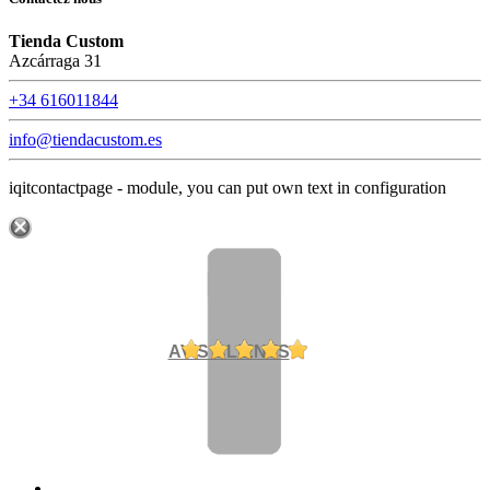
Tienda Custom
Azcárraga 31
+34 616011844
info@tiendacustom.es
iqitcontactpage - module, you can put own text in configuration
AVIS CLIENTS