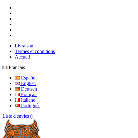
Livraison
Termes et conditions
Accueil
Français
Español
English
Deutsch
Français
Italiano
Português
Liste d'envies (
)