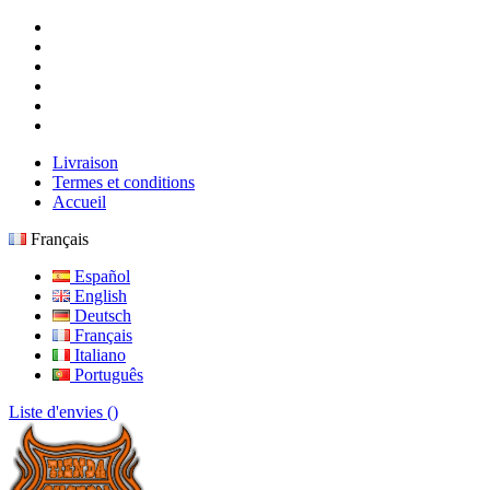
Livraison
Termes et conditions
Accueil
Français
Español
English
Deutsch
Français
Italiano
Português
Liste d'envies (
)