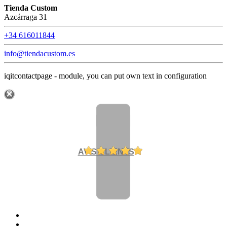
Tienda Custom
Azcárraga 31
+34 616011844
info@tiendacustom.es
iqitcontactpage - module, you can put own text in configuration
AVIS CLIENTS