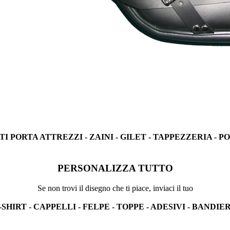
I PORTA ATTREZZI - ZAINI - GILET - TAPPEZZERIA - 
PERSONALIZZA TUTTO
Se non trovi il disegno che ti piace, inviaci il tuo
-SHIRT - CAPPELLI - FELPE - TOPPE - ADESIVI - BANDIE