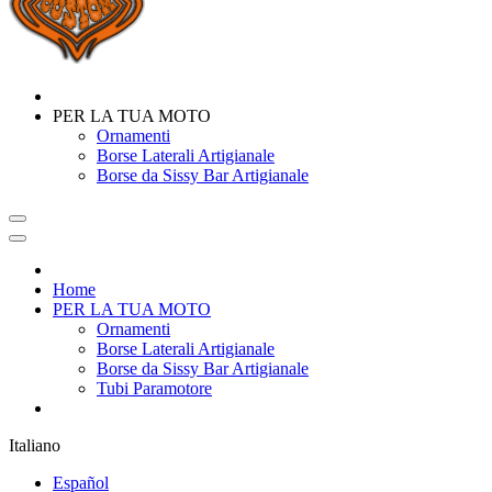
PER LA TUA MOTO
Ornamenti
Borse Laterali Artigianale
Borse da Sissy Bar Artigianale
Home
PER LA TUA MOTO
Ornamenti
Borse Laterali Artigianale
Borse da Sissy Bar Artigianale
Tubi Paramotore
Italiano
Español