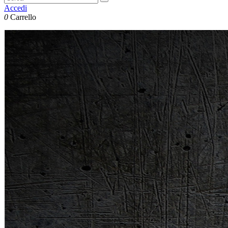
Accedi
0
Carrello