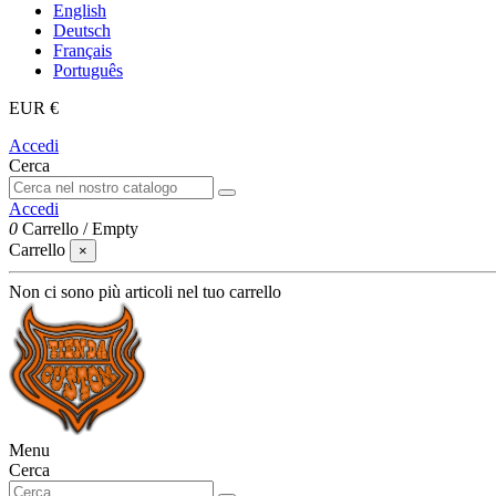
English
Deutsch
Français
Português
EUR €
Accedi
Cerca
Accedi
0
Carrello
/
Empty
Carrello
×
Non ci sono più articoli nel tuo carrello
Menu
Cerca