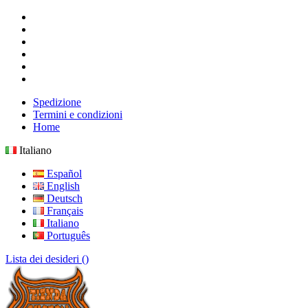
Spedizione
Termini e condizioni
Home
Italiano
Español
English
Deutsch
Français
Italiano
Português
Lista dei desideri (
)