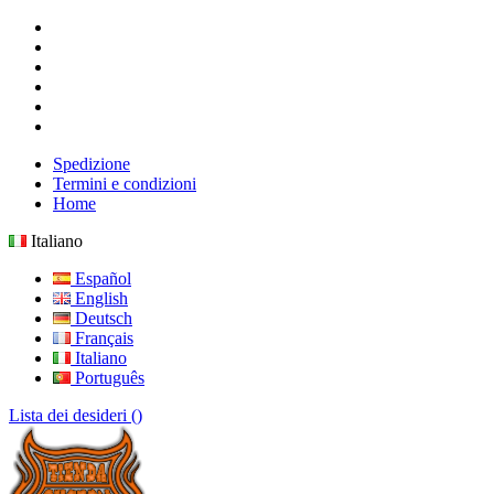
Spedizione
Termini e condizioni
Home
Italiano
Español
English
Deutsch
Français
Italiano
Português
Lista dei desideri (
)