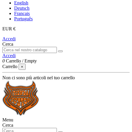
English
Deutsch
Français
Português
EUR €
Accedi
Cerca
Accedi
0
Carrello
/
Empty
Carrello
×
Non ci sono più articoli nel tuo carrello
Menu
Cerca