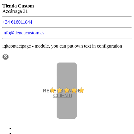
Tienda Custom
Azcárraga 31
+34 616011844
info@tiendacustom.es
iqitcontactpage - module, you can put own text in configuration
RECENSIONI DEI
CLIENTI