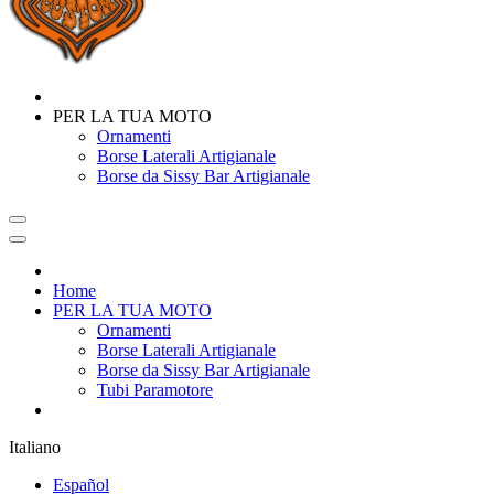
PER LA TUA MOTO
Ornamenti
Borse Laterali Artigianale
Borse da Sissy Bar Artigianale
Home
PER LA TUA MOTO
Ornamenti
Borse Laterali Artigianale
Borse da Sissy Bar Artigianale
Tubi Paramotore
Italiano
Español