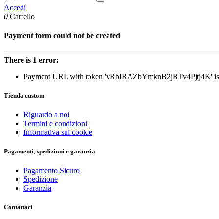
Accedi
0
Carrello
Payment form could not be created
There is 1 error:
Payment URL with token 'vRbIRAZbYmknB2jBTv4Pjtj4K' is n
Tienda custom
Riguardo a noi
Termini e condizioni
Informativa sui cookie
Pagamenti, spedizioni e garanzia
Pagamento Sicuro
Spedizione
Garanzia
Contattaci