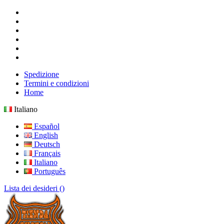
Spedizione
Termini e condizioni
Home
Italiano
Español
English
Deutsch
Français
Italiano
Português
Lista dei desideri (
)