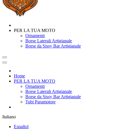
PER LA TUA MOTO
Ornamenti
Borse Laterali Artigianale
Borse da Sissy Bar Artigianale
Home
PER LA TUA MOTO
Ornamenti
Borse Laterali Artigianale
Borse da Sissy Bar Artigianale
Tubi Paramotore
Italiano
Español