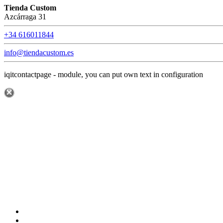
Tienda Custom
Azcárraga 31
+34 616011844
info@tiendacustom.es
iqitcontactpage - module, you can put own text in configuration