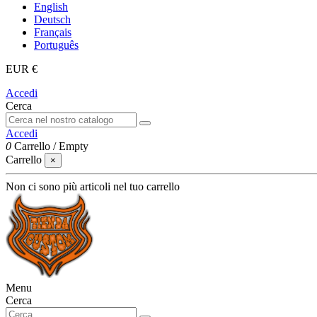
English
Deutsch
Français
Português
EUR €
Accedi
Cerca
Accedi
0
Carrello
/
Empty
Carrello
×
Non ci sono più articoli nel tuo carrello
Menu
Cerca