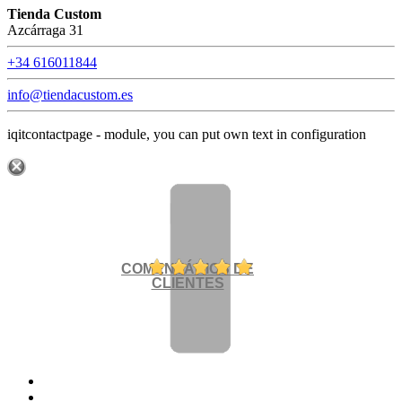
Tienda Custom
Azcárraga 31
+34 616011844
info@tiendacustom.es
iqitcontactpage - module, you can put own text in configuration
COMENTÁRIOS DE
CLIENTES