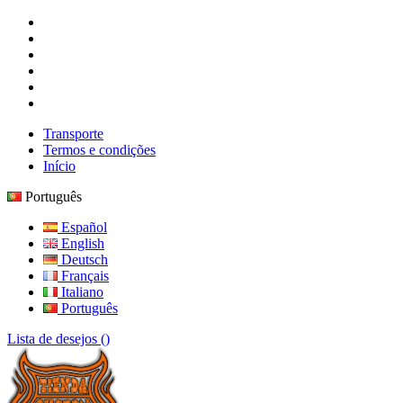
Transporte
Termos e condições
Início
Português
Español
English
Deutsch
Français
Italiano
Português
Lista de desejos (
)