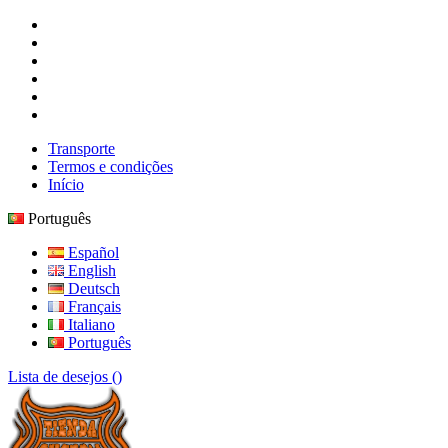
Transporte
Termos e condições
Início
Português
Español
English
Deutsch
Français
Italiano
Português
Lista de desejos (
)