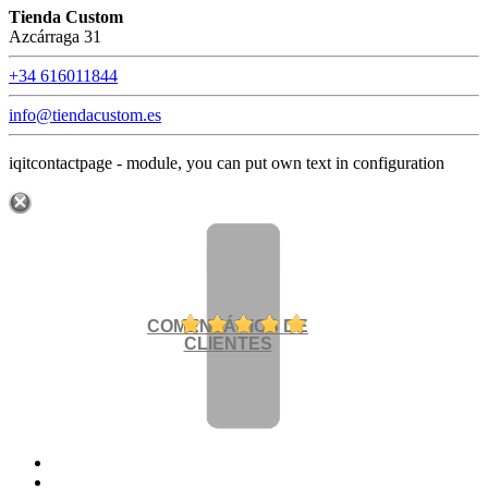
Tienda Custom
Azcárraga 31
+34 616011844
info@tiendacustom.es
iqitcontactpage - module, you can put own text in configuration
COMENTÁRIOS DE
CLIENTES