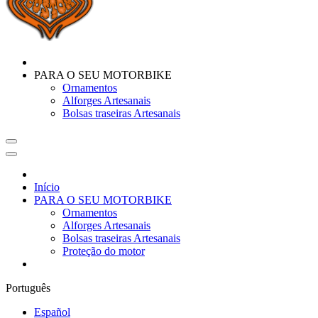
PARA O SEU MOTORBIKE
Ornamentos
Alforges Artesanais
Bolsas traseiras Artesanais
Início
PARA O SEU MOTORBIKE
Ornamentos
Alforges Artesanais
Bolsas traseiras Artesanais
Proteção do motor
Português
Español