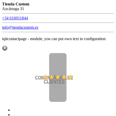
Tienda Custom
Azcárraga 31
+34 616011844
info@tiendacustom.es
iqitcontactpage - module, you can put own text in configuration
COMENTÁRIOS DE
CLIENTES