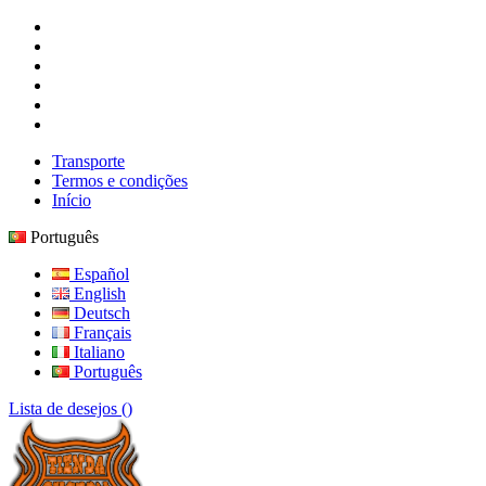
Transporte
Termos e condições
Início
Português
Español
English
Deutsch
Français
Italiano
Português
Lista de desejos (
)