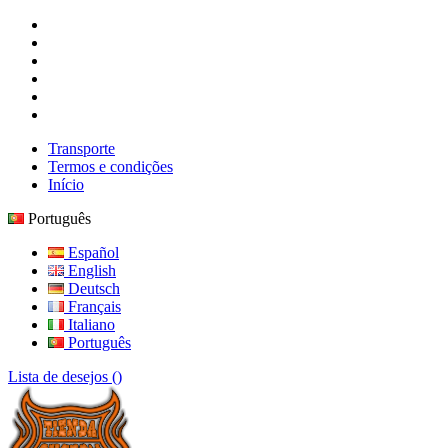
Transporte
Termos e condições
Início
Português
Español
English
Deutsch
Français
Italiano
Português
Lista de desejos (
)