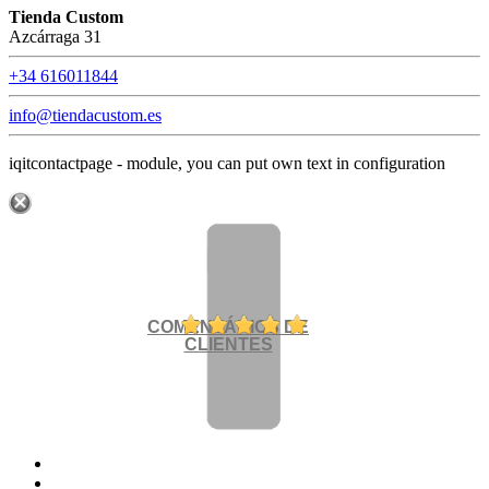
Tienda Custom
Azcárraga 31
+34 616011844
info@tiendacustom.es
iqitcontactpage - module, you can put own text in configuration
COMENTÁRIOS DE
CLIENTES