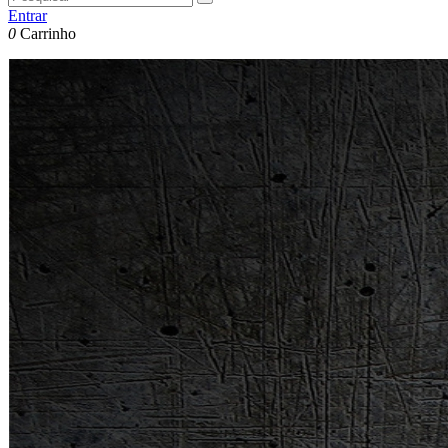
Entrar
0
Carrinho