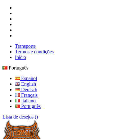
Transporte
Termos e condições
Início
Português
Español
English
Deutsch
Français
Italiano
Português
Lista de desejos (
)