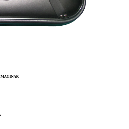
 IMAGINAR
S