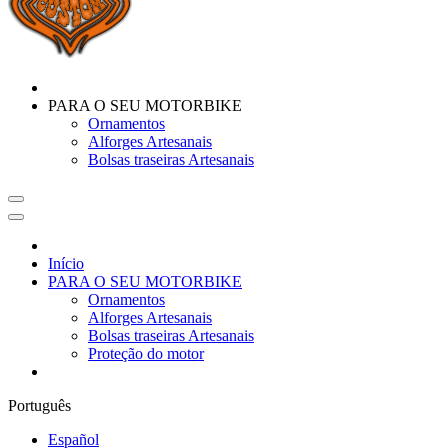
PARA O SEU MOTORBIKE
Ornamentos
Alforges Artesanais
Bolsas traseiras Artesanais
Início
PARA O SEU MOTORBIKE
Ornamentos
Alforges Artesanais
Bolsas traseiras Artesanais
Proteção do motor
Português
Español