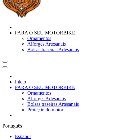
PARA O SEU MOTORBIKE
Ornamentos
Alforges Artesanais
Bolsas traseiras Artesanais
Início
PARA O SEU MOTORBIKE
Ornamentos
Alforges Artesanais
Bolsas traseiras Artesanais
Proteção do motor
Português
Español