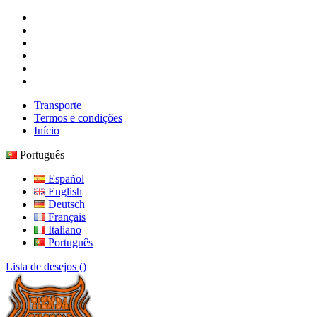
Transporte
Termos e condições
Início
Português
Español
English
Deutsch
Français
Italiano
Português
Lista de desejos (
)