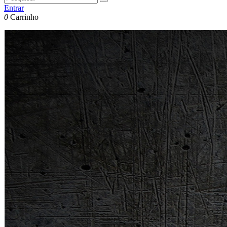
Entrar
0
Carrinho