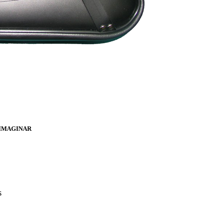
 IMAGINAR
S