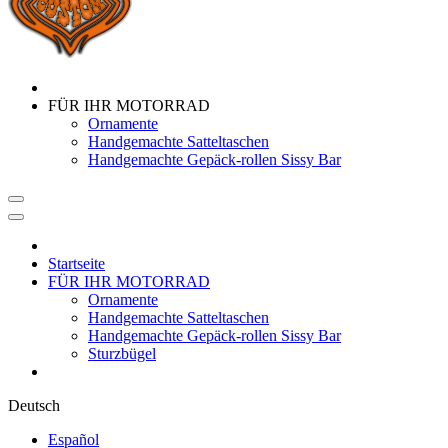
FÜR IHR MOTORRAD
Ornamente
Handgemachte Satteltaschen
Handgemachte Gepäck-rollen Sissy Bar
Startseite
FÜR IHR MOTORRAD
Ornamente
Handgemachte Satteltaschen
Handgemachte Gepäck-rollen Sissy Bar
Sturzbügel
Deutsch
Español