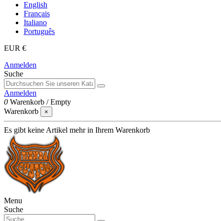
English
Français
Italiano
Português
EUR €
Anmelden
Suche
Anmelden
0
Warenkorb
/
Empty
Warenkorb
×
Es gibt keine Artikel mehr in Ihrem Warenkorb
Menu
Suche