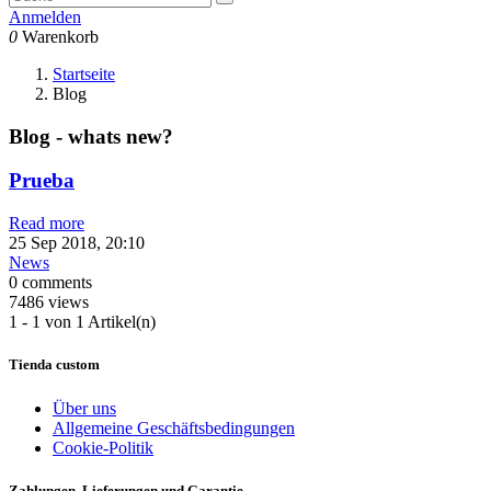
Anmelden
0
Warenkorb
Startseite
Blog
Blog - whats new?
Prueba
Read more
25 Sep 2018, 20:10
News
0 comments
7486 views
1 - 1 von 1 Artikel(n)
Tienda custom
Über uns
Allgemeine Geschäftsbedingungen
Cookie-Politik
Zahlungen, Lieferungen und Garantie