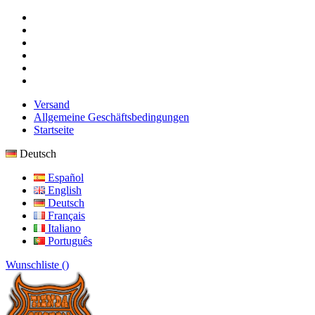
Versand
Allgemeine Geschäftsbedingungen
Startseite
Deutsch
Español
English
Deutsch
Français
Italiano
Português
Wunschliste (
)