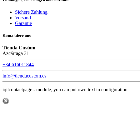
Sichere Zahlung
Versand
Garantie
Kontaktiere uns
Tienda Custom
Azcárraga 31
+34 616011844
info@tiendacustom.es
iqitcontactpage - module, you can put own text in configuration