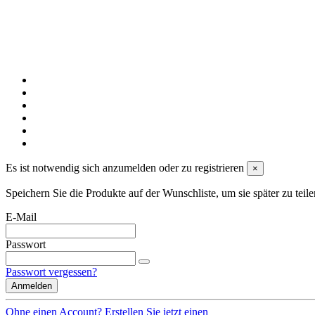
Es ist notwendig sich anzumelden oder zu registrieren
×
Speichern Sie die Produkte auf der Wunschliste, um sie später zu teile
E-Mail
Passwort
Passwort vergessen?
Anmelden
Ohne einen Account? Erstellen Sie jetzt einen