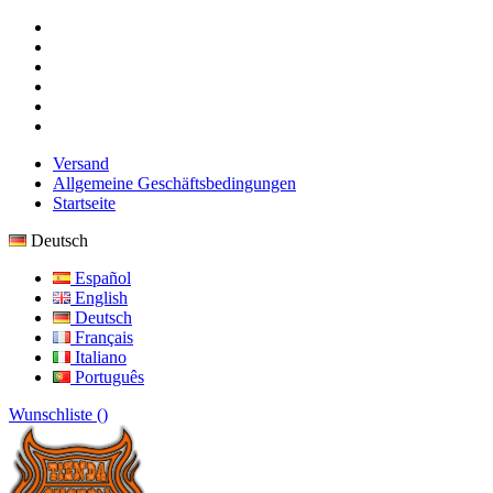
Versand
Allgemeine Geschäftsbedingungen
Startseite
Deutsch
Español
English
Deutsch
Français
Italiano
Português
Wunschliste (
)