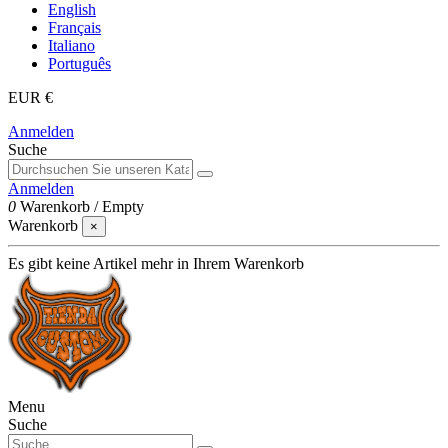
English
Français
Italiano
Português
EUR €
Anmelden
Suche
Anmelden
0
Warenkorb
/
Empty
Warenkorb
×
Es gibt keine Artikel mehr in Ihrem Warenkorb
Menu
Suche