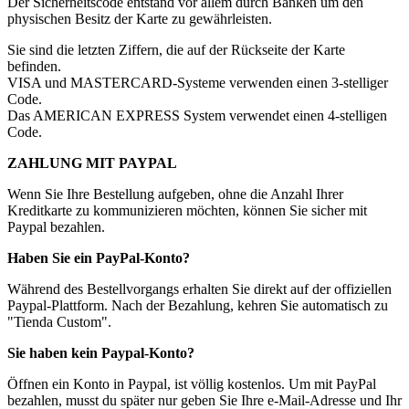
Der Sicherheitscode entstand vor allem durch Banken um den
physischen Besitz der Karte zu gewährleisten.
Sie sind die letzten Ziffern, die auf der Rückseite der Karte
befinden.
VISA und MASTERCARD-Systeme verwenden einen 3-stelliger
Code.
Das AMERICAN EXPRESS System verwendet einen 4-stelligen
Code.
ZAHLUNG MIT PAYPAL
Wenn Sie Ihre Bestellung aufgeben, ohne die Anzahl Ihrer
Kreditkarte zu kommunizieren möchten, können Sie sicher mit
Paypal bezahlen.
Haben Sie ein PayPal-Konto?
Während des Bestellvorgangs erhalten Sie direkt auf der offiziellen
Paypal-Plattform.
Nach der Bezahlung, kehren Sie automatisch zu
"Tienda Custom".
Sie haben kein Paypal-Konto?
Öffnen ein Konto in Paypal, ist völlig kostenlos.
Um mit PayPal
bezahlen, musst du später nur geben Sie Ihre e-Mail-Adresse und Ihr