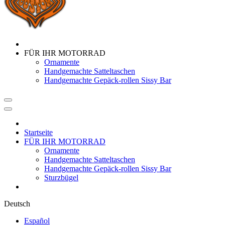
FÜR IHR MOTORRAD
Ornamente
Handgemachte Satteltaschen
Handgemachte Gepäck-rollen Sissy Bar
Startseite
FÜR IHR MOTORRAD
Ornamente
Handgemachte Satteltaschen
Handgemachte Gepäck-rollen Sissy Bar
Sturzbügel
Deutsch
Español