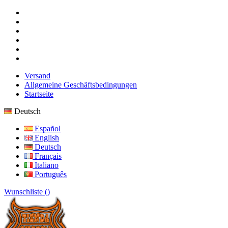
Versand
Allgemeine Geschäftsbedingungen
Startseite
Deutsch
Español
English
Deutsch
Français
Italiano
Português
Wunschliste (
)