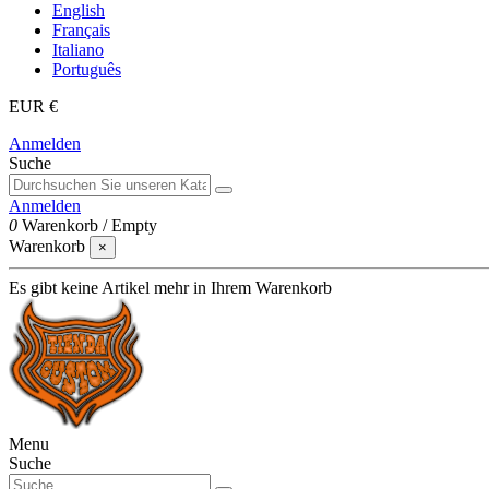
English
Français
Italiano
Português
EUR €
Anmelden
Suche
Anmelden
0
Warenkorb
/
Empty
Warenkorb
×
Es gibt keine Artikel mehr in Ihrem Warenkorb
Menu
Suche