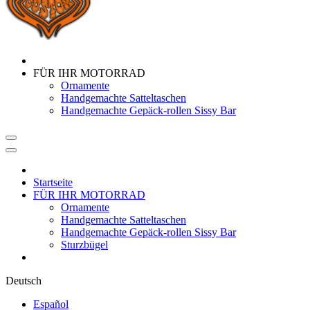
FÜR IHR MOTORRAD
Ornamente
Handgemachte Satteltaschen
Handgemachte Gepäck-rollen Sissy Bar
Startseite
FÜR IHR MOTORRAD
Ornamente
Handgemachte Satteltaschen
Handgemachte Gepäck-rollen Sissy Bar
Sturzbügel
Deutsch
Español