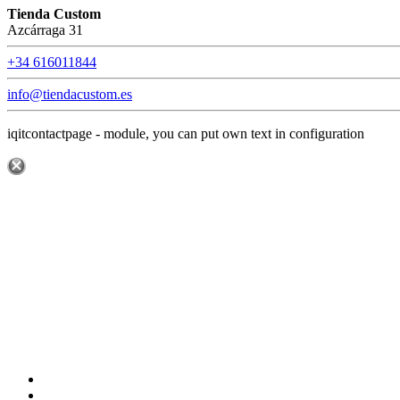
Tienda Custom
Azcárraga 31
+34 616011844
info@tiendacustom.es
iqitcontactpage - module, you can put own text in configuration