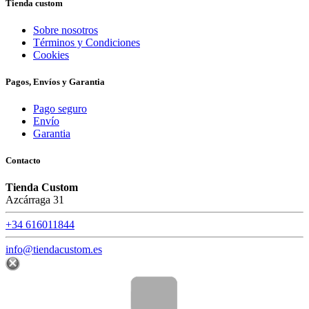
Tienda custom
Sobre nosotros
Términos y Condiciones
Cookies
Pagos, Envíos y Garantia
Pago seguro
Envío
Garantia
Contacto
Tienda Custom
Azcárraga 31
+34 616011844
info@tiendacustom.es