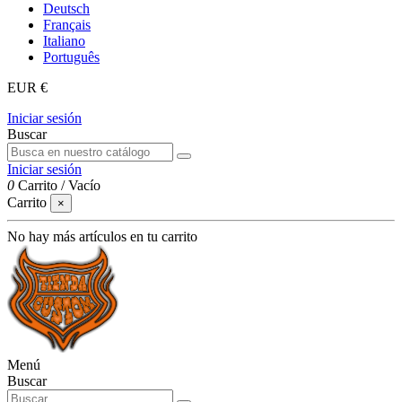
Deutsch
Français
Italiano
Português
EUR €
Iniciar sesión
Buscar
Iniciar sesión
0
Carrito
/
Vacío
Carrito
×
No hay más artículos en tu carrito
Menú
Buscar