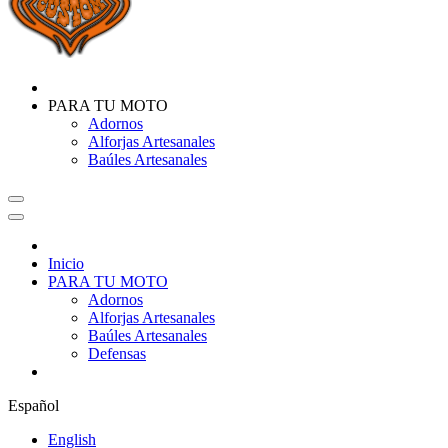
PARA TU MOTO
Adornos
Alforjas Artesanales
Baúles Artesanales
Inicio
PARA TU MOTO
Adornos
Alforjas Artesanales
Baúles Artesanales
Defensas
Español
English