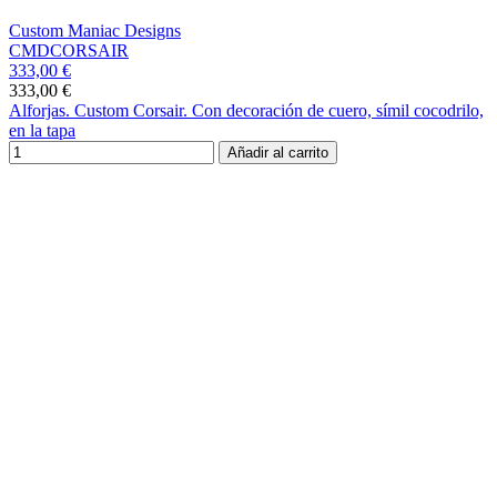
Custom Maniac Designs
CMDCORSAIR
333,00 €
333,00 €
Alforjas. Custom Corsair. Con decoración de cuero, símil cocodrilo,
en la tapa
Añadir al carrito