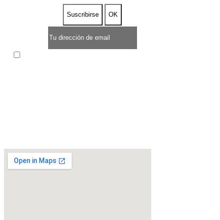
Acepto las condiciones generales y la política de
confidencialidad
* OFERTA POR TIEMPO LIMITADO