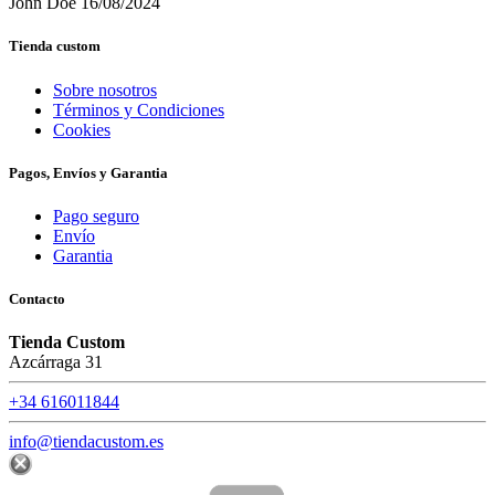
John Doe
16/08/2024
Tienda custom
Sobre nosotros
Términos y Condiciones
Cookies
Pagos, Envíos y Garantia
Pago seguro
Envío
Garantia
Contacto
Tienda Custom
Azcárraga 31
+34 616011844
info@tiendacustom.es