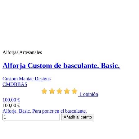
Alforjas Artesanales
Alforja Custom de basculante. Basic.
Custom Maniac Designs
CMDBBAS
1 opinión
100,00 €
100,00 €
Alforja. Basic. Para poner en el basculante.
Añadir al carrito