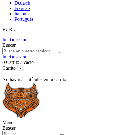
Deutsch
Français
Italiano
Português
EUR €
Iniciar sesión
Buscar
Iniciar sesión
0
Carrito
/
Vacío
Carrito
×
No hay más artículos en tu carrito
Menú
Buscar