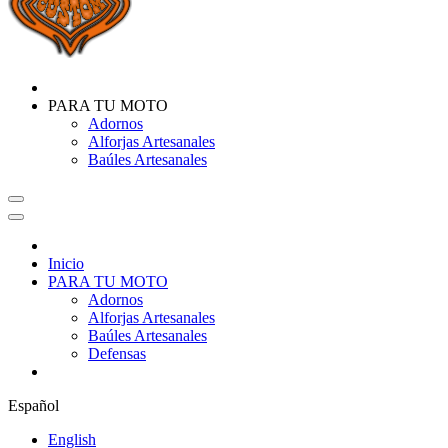
PARA TU MOTO
Adornos
Alforjas Artesanales
Baúles Artesanales
Inicio
PARA TU MOTO
Adornos
Alforjas Artesanales
Baúles Artesanales
Defensas
Español
English