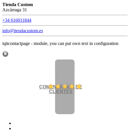
Tienda Custom
Azcárraga 31
+34 616011844
info@tiendacustom.es
iqitcontactpage - module, you can put own text in configuration
COMENTÁRIOS DE
CLIENTES