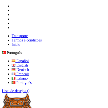
Transporte
Termos e condições
Início
Português
Español
English
Deutsch
Français
Italiano
Português
Lista de desejos (
)