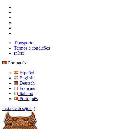
Transporte
Termos e condições
Início
Português
Español
English
Deutsch
Français
Italiano
Português
Lista de desejos (
)