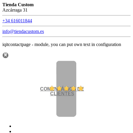
Tienda Custom
Azcárraga 31
+34 616011844
info@tiendacustom.es
iqitcontactpage - module, you can put own text in configuration
COMENTÁRIOS DE
CLIENTES