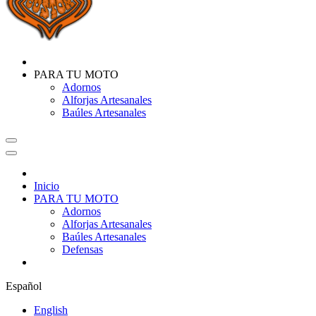
PARA TU MOTO
Adornos
Alforjas Artesanales
Baúles Artesanales
Inicio
PARA TU MOTO
Adornos
Alforjas Artesanales
Baúles Artesanales
Defensas
Español
English