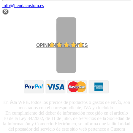
info@tiendacustom.es
OPINIONES CLIENTES
En ésta WEB, todos los precios de productos o gastos de envío, son
mostrados con el correspondiente, IVA ya incluido.
En cumplimiento del deber de información recogido en el artículo
10 de la Ley 34/2002, de 11 de julio, de Servicios de la Sociedad de
la Información y Comercio Electrónico, se informa que la titularidad
del prestador del servicio de este sitio web pertenece a Custom