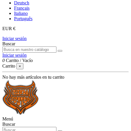
Deutsch
Français
Italiano
Português
EUR €
Iniciar sesión
Buscar
Iniciar sesión
0
Carrito
/
Vacío
Carrito
×
No hay más artículos en tu carrito
Menú
Buscar