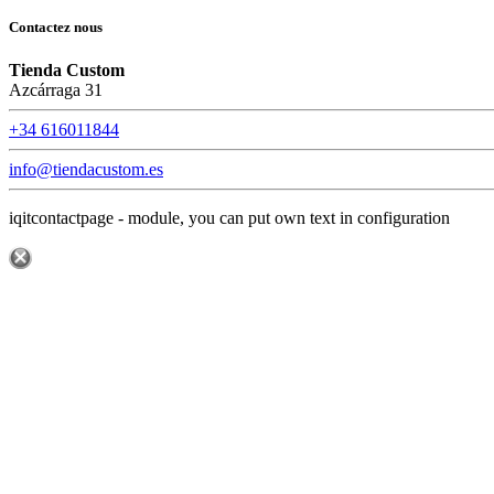
Contactez nous
Tienda Custom
Azcárraga 31
+34 616011844
info@tiendacustom.es
iqitcontactpage - module, you can put own text in configuration