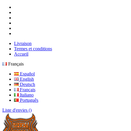
Livraison
Termes et conditions
Accueil
Français
Español
English
Deutsch
Français
Italiano
Português
Liste d'envies (
)