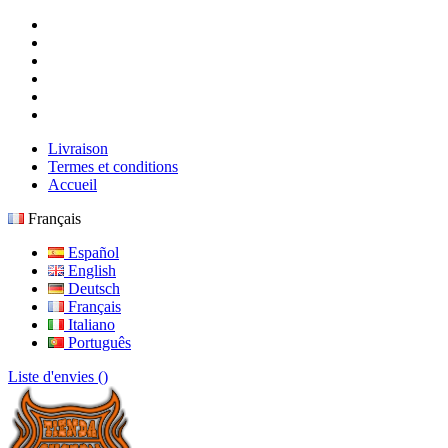
Livraison
Termes et conditions
Accueil
Français
Español
English
Deutsch
Français
Italiano
Português
Liste d'envies (
)