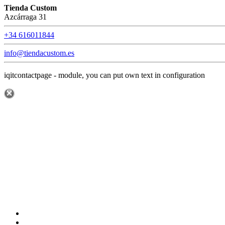
Tienda Custom
Azcárraga 31
+34 616011844
info@tiendacustom.es
iqitcontactpage - module, you can put own text in configuration