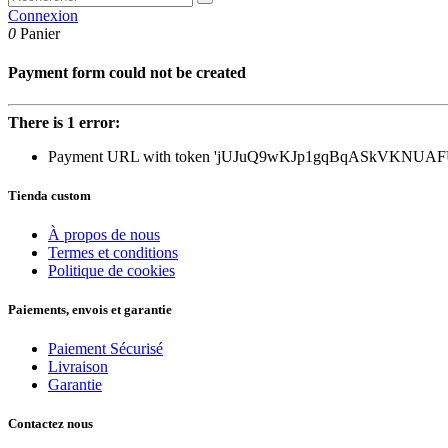
Connexion
0
Panier
Payment form could not be created
There is 1 error:
Payment URL with token 'jUJuQ9wKJp1gqBqASkVKNUAFU' i
Tienda custom
À propos de nous
Termes et conditions
Politique de cookies
Paiements, envois et garantie
Paiement Sécurisé
Livraison
Garantie
Contactez nous